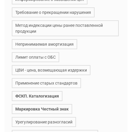
Требование о прекращении нарушения
Метод индексации цены ранее поставленной
продукции
Непринимаемая амортизация
Лимит оплаты с ОБС
ЦВИ - цена, возмещающая издержки
Применение старых стандартов
ФСКП. Каталогизация
Маркировка Честный знак
Урегулирование разногласий