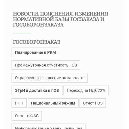
НОВОСТИ. ПОЯСНЕНИЯ. ИЗМЕНЕНИЯ
НОРМАТИВНОЙ БАЗЫ ГОСЗАКАЗА И
ГОСОБОРОНЗАКАЗА
ГОСОБОРОНЗАКАЗ
Планирование в РКМ
Промежуточная отчетность ГОЗ
Отраслевое соглашение по зарплате
ЭТрН и доставка в ГОЗ
Переход на НДС22%
РНП
Национальный режим
Отчет ГОЗ
Отчет в ФАС
Информирование о завышении цен