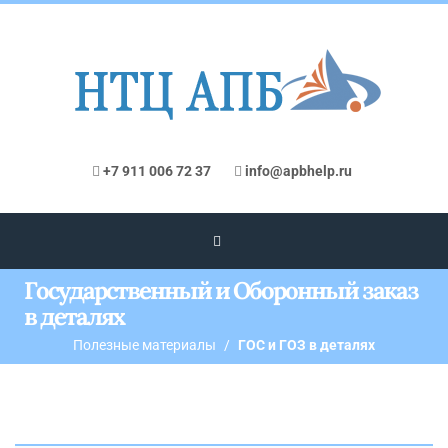
+7 911 006 72 37
info@apbhelp.ru
Государственный и Оборонный заказ
в деталях
Полезные материалы
ГОС и ГОЗ в деталях