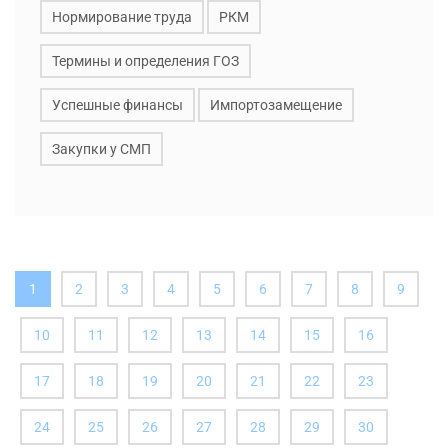
Нормирование труда
РКМ
Термины и определения ГОЗ
Успешные финансы
Импортозамещение
Закупки у СМП
(вы
1
2
3
4
5
6
7
8
9
здесь)
10
11
12
13
14
15
16
17
18
19
20
21
22
23
24
25
26
27
28
29
30