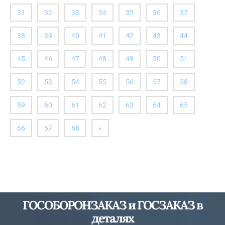
31
32
33
34
35
36
37
38
39
40
41
42
43
44
45
46
47
48
49
50
51
52
53
54
55
56
57
58
59
60
61
62
63
64
65
далее
66
67
68
»
ГОСОБОРОНЗАКАЗ и ГОСЗАКАЗ в
деталях