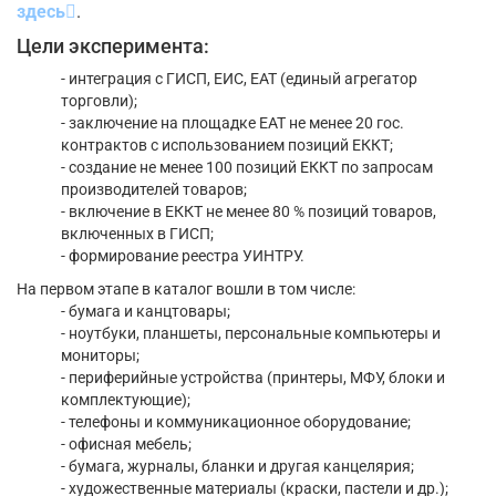
здесь
.
Цели эксперимента:
- интеграция с ГИСП, ЕИС, ЕАТ (единый агрегатор
торговли);
- заключение на площадке ЕАТ не менее 20 гос.
контрактов с использованием позиций ЕККТ;
- создание не менее 100 позиций ЕККТ по запросам
производителей товаров;
- включение в ЕККТ не менее 80 % позиций товаров,
включенных в ГИСП;
- формирование реестра УИНТРУ.
На первом этапе в каталог вошли в том числе:
- бумага и канцтовары;
- ноутбуки, планшеты, персональные компьютеры и
мониторы;
- периферийные устройства (принтеры, МФУ, блоки и
комплектующие);
- телефоны и коммуникационное оборудование;
- офисная мебель;
- бумага, журналы, бланки и другая канцелярия;
- художественные материалы (краски, пастели и др.);