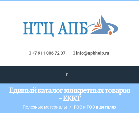
+7 911 006 72 37
info@apbhelp.ru
Единый каталог конкретных товаров
- ЕККТ
Полезные материалы
ГОС и ГОЗ в деталях