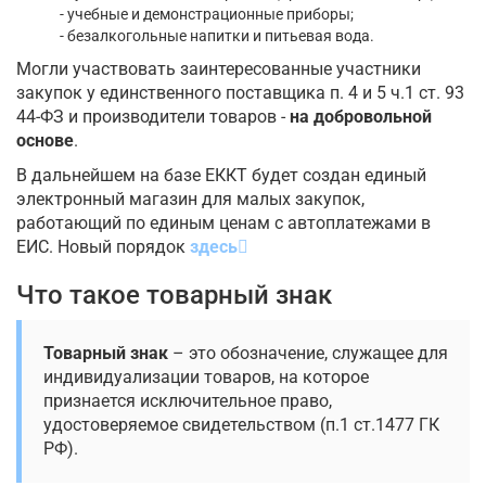
- учебные и демонстрационные приборы;
- безалкогольные напитки и питьевая вода.
Могли участвовать заинтересованные участники
закупок у единственного поставщика п. 4 и 5 ч.1 ст. 93
44-ФЗ и производители товаров -
на добровольной
основе
.
В дальнейшем на базе ЕККТ будет создан единый
электронный магазин для малых закупок,
работающий по единым ценам с автоплатежами в
ЕИС. Новый порядок
здесь
Что такое товарный знак
Товарный знак
– это обозначение, служащее для
индивидуализации товаров, на которое
признается исключительное право,
удостоверяемое свидетельством (п.1 ст.1477 ГК
РФ).