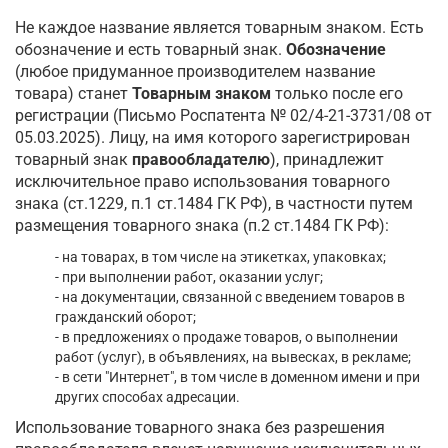
Не каждое название является товарным знаком. Есть
обозначение и есть товарный знак.
Обозначение
(любое придуманное производителем название
товара) станет
Товарным знаком
только после его
регистрации (Письмо Роспатента № 02/4-21-3731/08 от
05.03.2025). Лицу, на имя которого зарегистрирован
товарный знак
правообладателю
), принадлежит
исключительное право использования товарного
знака (ст.1229, п.1 ст.1484 ГК РФ), в частности путем
размещения товарного знака (п.2 ст.1484 ГК РФ):
- на товарах, в том числе на этикетках, упаковках;
- при выполнении работ, оказании услуг;
- на документации, связанной с введением товаров в
гражданский оборот;
- в предложениях о продаже товаров, о выполнении
работ (услуг), в объявлениях, на вывесках, в рекламе;
- в сети "Интернет", в том числе в доменном имени и при
других способах адресации.
Использование товарного знака без разрешения