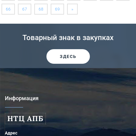
далее
66
67
68
69
»
Товарный знак в закупках
ЗДЕСЬ
Информация
НТЦ АПБ
Адрес