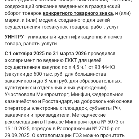
содержащий описание введенных в гражданский
оборот товаров
конкретного товарного знака
, и (или)
марки, и (или) модели, созданного для целей
осуществления госзакупок товаров, работ, услуг
УИНТРУ
- уникальный идентификационный номер
товара, работы,услуги.
С 1 октября 2025 по 31 марта 2026
проводился
эксперимент по ведению ЕККТ для целей
осуществления закупок по п.4,5 ч.1 ст.93 44-ФЗ
(закупки до 600 тыс. руб. для большинства
заказчиков и до 3 млн руб. для образовательных,
культурных и отдельных иных учреждений).
Участвовали Минпромторг, Минфин, Федеральное
казначейство и Росстандарт, на добровольной основе
операторы электронных площадок, субъекты РФ,
заказчики и производители. Методические
рекомендации в Приказе Минпромторга № 5073 от
15.10.2025, порядок в Распоряжении № 2710-р от
29.09.2025. О каталогизации ГОЗ можно прочитать