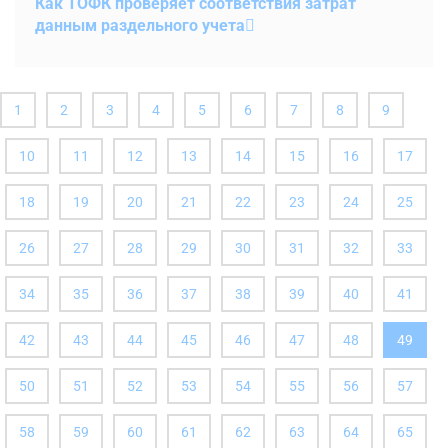
Как ТОФК проверяет соответствия затрат
данным раздельного учета
1
2
3
4
5
6
7
8
9
10
11
12
13
14
15
16
17
18
19
20
21
22
23
24
25
26
27
28
29
30
31
32
33
34
35
36
37
38
39
40
41
(вы
42
43
44
45
46
47
48
49
здесь
50
51
52
53
54
55
56
57
58
59
60
61
62
63
64
65