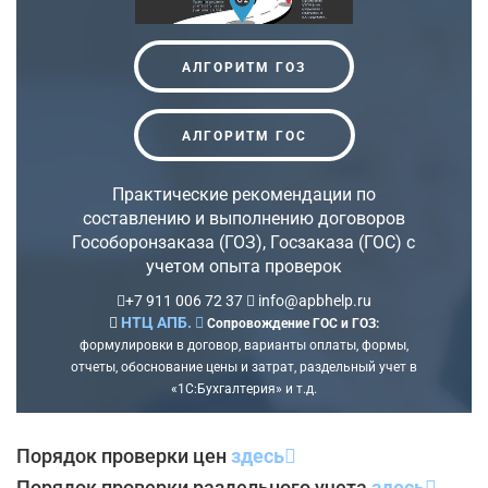
АЛГОРИТМ ГОЗ
АЛГОРИТМ ГОС
Практические рекомендации по
составлению и выполнению договоров
Гособоронзаказа (ГОЗ), Госзаказа (ГОС) с
учетом опыта проверок
+7 911 006 72 37
info@apbhelp.ru
НТЦ АПБ.
Сопровождение ГОС и ГОЗ:
формулировки в договор, варианты оплаты, формы,
отчеты, обоснование цены и затрат, раздельный учет в
«1С:Бухгалтерия» и т.д.
Порядок проверки цен
здесь
Порядок проверки раздельного учета
здесь