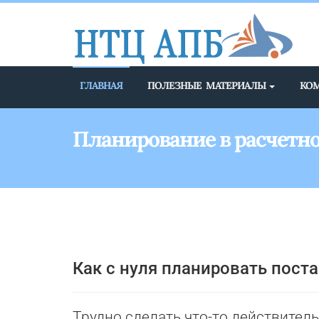
ГЛАВНАЯ
ПОЛЕЗНЫЕ МАТЕРИАЛЫ
КО
Планирование в расчетн
Как с нуля планировать пост
Трудно сделать что-то действител