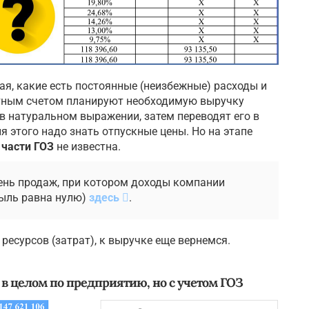
ная, какие есть постоянные (неизбежные) расходы и
атным счетом планируют необходимую выручку
в натуральном выражении, затем переводят его в
я этого надо знать отпускные цены. Но на этапе
 части ГОЗ
не известна.
ень продаж, при котором доходы компании
быль равна нулю)
здесь
.
есурсов (затрат), к выручке еще вернемся.
в целом по предприятию, но с учетом ГОЗ