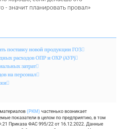
о - значит планировать провал»
ать поставку новой продукции ГОЗ
дных расходов ОПР и ОХР (АУР)
иальных затрат
ов на персонал
чки
 материалов
(РКМ)
частенько возникает
емые показатели в целом по предприятию, в том
Ф.21 Приказа ФАС 995/22 от 16.12.2022. Данные