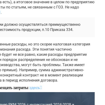
на есть), а итоговое значение в целом по предприятию
ты по статьям, не связанным с ГОЗ. Не надо
.
ии должно осуществляться преимущественно
естоимость продукции, п.10 Приказа 334.
енные расходы, но это скорее налоговая категория
признания расхода. Эти понятия частично
 будет не все равно, какие расходы предприятие
и порядок распределения не обоснован и не
оизводства, могут быть проблемы. Также имеет
но прямые). Например, сумма административно-
 конкретный контракт не в момент реализации
 а в период исполнения договора.
мещать затраты
здесь
мер РКМ 2026 с индексацией 2024-2028 и