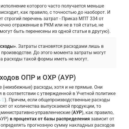
 исполнение которого часто получается меньше
исходит, как правило, с точностью до наоборот. И
т строгий перечень затрат - Приказ МПТ 334 от
бочно отраженные в РКМ или не в той статье, не
могут быть перенесены из одной статьи в другую).
асходы»
. Затраты становятся расходами лишь в
 производстве. До этого момента затраты могут
 а расходы такой формы иметь не могут.
ходов ОПР и ОХР (АУР)
 (неизбежные) расходы, хотя и не прямые. Они
 в соответствии с утвержденной в Учетной политике
ь
). Причем, если общепроизводственные расходы
исят от количества выпускаемой продукции, то
административно-управленческие (
АУР
), как правило,
(АУР)
в процентах от базы распределения
зависит от
 определять прогнозную сумму накладных расходов