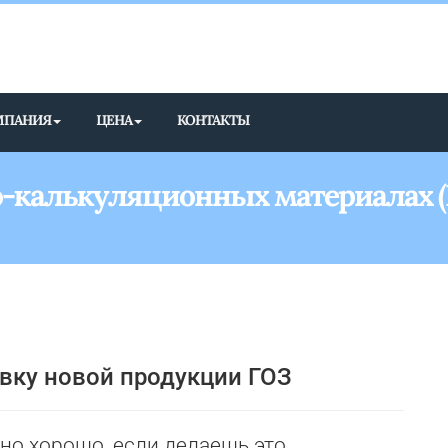
МПАНИЯ
ЦЕНА
КОНТАКТЫ
о-калькуляционных материалах 
авку новой продукции ГОЗ
ьно хорошо, если делаешь это