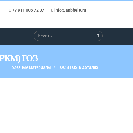
+7 911 006 72 37
info@apbhelp.ru
(РКМ) ГОЗ
Полезные материалы
ГОС и ГОЗ в деталях