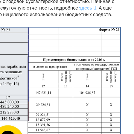
 с годовой бухгалтерской отчетностью. Начиная с
межуточную отчетность, подробнее
здесь
. А еще
ло нецелевого использования бюджетных средств.