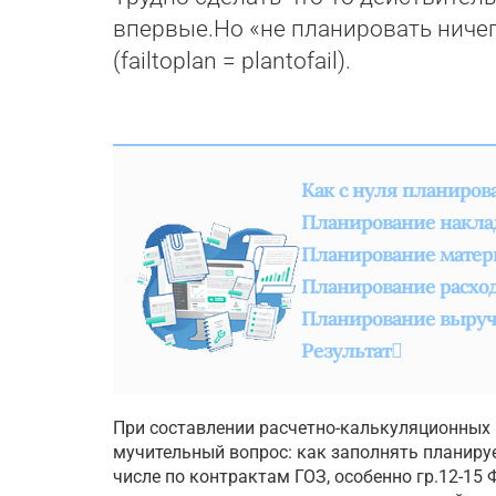
впервые.Но «не планировать ничег
(failtoplan = plantofail).
Как с нуля планиров
Планирование накла
Планирование матер
Планирование расход
Планирование выру
Результат
При составлении расчетно-калькуляционных
мучительный вопрос: как заполнять планиру
числе по контрактам ГОЗ, особенно гр.12-15 