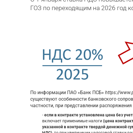
ГОЗ по переходящим на 2026 год к
По информации ПАО «Банк ПСБ»
https://www.p
существуют особенности банковского сопров
частности, при представлении распоряжения 
-
если в контракте установлена цена без уче
включает применимые налоги
(цена контрак
указанной в контракте твердой денежной су
НДС)
, то при увеличении налоговой ставки р