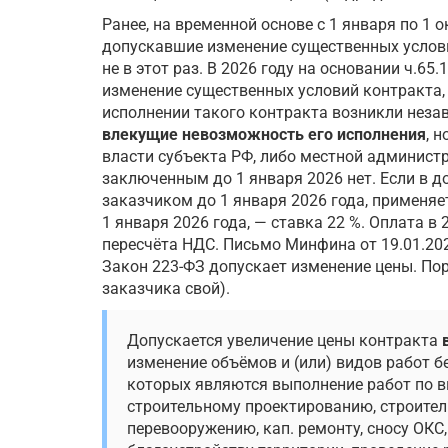
Ранее, на временной основе с 1 января по 1 о
допускавшие изменение существенных услови
не в этот раз. В 2026 году на основании ч.65.
изменение существенных условий контракта, 
исполнении такого контракта возникли незав
влекущие невозможность его исполнения
, 
власти субъекта РФ, либо местной админист
заключенным до 1 января 2026 нет. Если в д
заказчиком до 1 января 2026 года, применяе
1 января 2026 года, — ставка 22 %. Оплата в 
пересчёта НДС. Письмо Минфина от 19.01.202
Закон 223-ФЗ допускает изменение цены. Пор
заказчика свой).
Допускается увеличение цены контракта
изменение объёмов и (или) видов работ б
которых являются выполнение работ по 
строительному проектированию, строитель
перевооружению, кап. ремонту, сносу ОКС