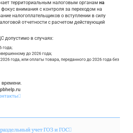
ручает территориальным налоговым органам
на
 фокус внимания с контроля за переходом на
ание налогоплательщиков о вступлении в силу
алоговой отчетности с расчетом действующей
С допустимо в случаях:
6 года;
овершенному до 2026 года;
 2026 года, или оплаты товара, переданного до 2026 года без
 времени.
pbhelp.ru
онтакты
 раздельный учет ГОЗ и ГОС