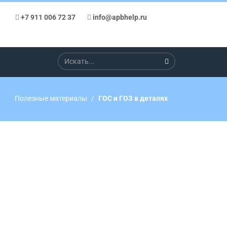
+7 911 006 72 37
info@apbhelp.ru
Полезные материалы
ГОС и ГОЗ в деталях