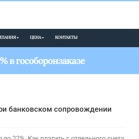
МПАНИЯ
ЦЕНА
КОНТАКТЫ
% в гособоронзаказе
при банковском сопровождении
 до 22%. Как платить с отдельного счета