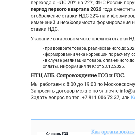
перехода с НДС 20% на 22%, ФНС России по
период первого квартала 2026
года сместить
отображение ставки НДС 22% на информиров
изменений и необходимости формирования н
ставки НДС.
Указание в кассовом чеке прежней ставки НД
- при возврате товара, реализованного до 202
- формировании чека коррекции по расчету, с
- в случае реализации товара, оплаченного до
оплаты. Информация ФНС от 23.12.2025.
НТЦ АПБ. Сопровождение ГОЗ и ГОС.
Мы работаем с 8:00 до 19:00 по Московскому
Запросить договор можно по эл.почте
info@a
Задать вопрос по тел.
+7 911 006 72 37
, или
К
Как организовать