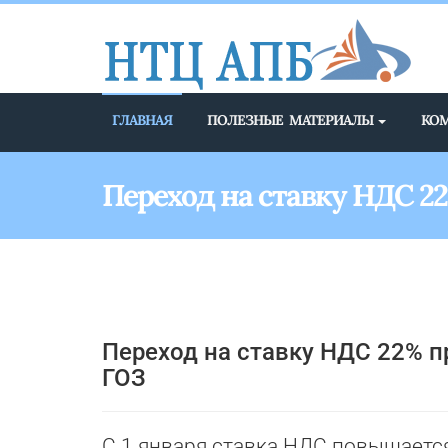
ГЛАВНАЯ
ПОЛЕЗНЫЕ МАТЕРИАЛЫ
КО
Переход на ставку НДС 22
Переход на ставку НДС 22% 
ГОЗ
С 1 января ставка НДС повышается