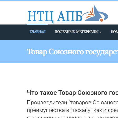
ГЛАВНАЯ
ПОЛЕЗНЫЕ МАТЕРИАЛЫ
КО
Товар Союзного государс
Что такое Товар Союзного го
Производители "товаров Союзного 
преимущества в госзакупках и кред
урегулировано национальное зако