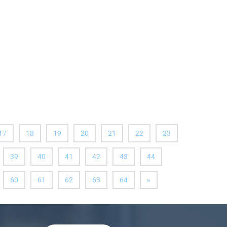
17
18
19
20
21
22
23
39
40
41
42
43
44
далее
60
61
62
63
64
»