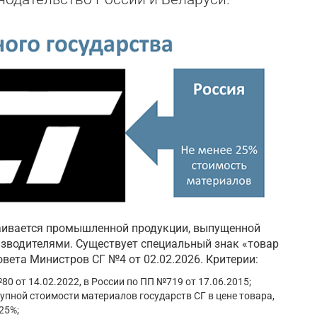
аивается промышленной продукции, выпущенной
зводителями. Существует специальный знак «товар
овета Министров СГ №4 от 02.02.2026. Критерии:
80 от 14.02.2022, в России по ПП №719 от 17.06.2015;
упной стоимости материалов государств СГ в цене товара,
25%;