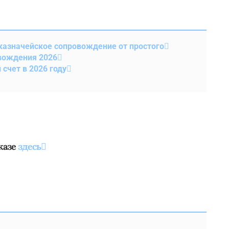
казначейское сопровождение от простого
вождения 2026
счет в 2026 году
казе
здесь