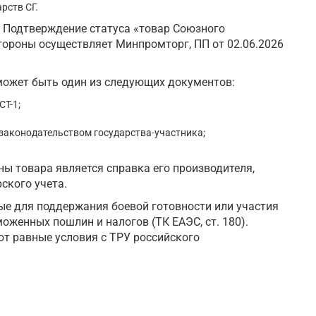
рств СГ.
 Подтверждение статуса «товар Союзного
тороны осуществляет Минпромторг, ПП от 02.06.2026
ожет быть один из следующих документов:
СТ-1;
 законодательством государства-участника;
ы товара является справка его производителя,
ского учета.
ые для поддержания боевой готовности или участия
оженных пошлин и налогов (ТК ЕАЭС, ст. 180).
ют равные условия с ТРУ российского