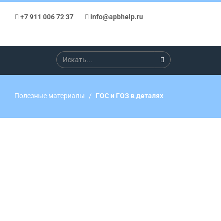
+7 911 006 72 37
info@apbhelp.ru
Полезные материалы
ГОС и ГОЗ в деталях