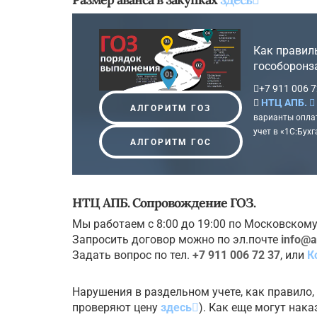
Как правиль
гособоронз
+7 911 006 7
НТЦ АПБ.
АЛГОРИТМ ГОЗ
варианты оплат
учет в «1С:Бухг
АЛГОРИТМ ГОС
НТЦ АПБ. Сопровождение ГОЗ.
Мы работаем с 8:00 до 19:00 по Московскому
Запросить договор можно по эл.почте
info@a
Задать вопрос по тел.
+7 911 006 72 37
, или
К
Нарушения в раздельном учете, как правило,
проверяют цену
здесь
). Как еще могут нак