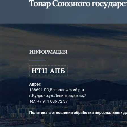
Товар Союзного государс
ИНФОРМАЦИЯ
НТЦ АПБ
Адрес
188691,ЛО,Всеволожский р-н
г.Кудрово,ул.Ленинградская,7
Тел:
+7 911 006 72 37
Политика в отношении обработки персональных 