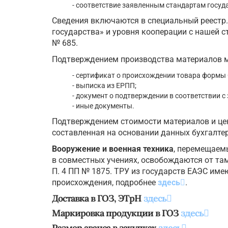
- соответствие заявленным стандартам госуда
Сведения включаются в специальный реестр.
государства» и уровня кооперации с нашей с
№ 685.
Подтверждением производства материалов м
- сертификат о происхождении товара формы 
- выписка из ЕРПП;
- документ о подтверждении в соответствии с
- иные документы.
Подтверждением стоимости материалов и цен
составленная на основании данных бухгалтер
Вооружение и военная техника
, перемещаем
в совместных учениях, освобождаются от там
П. 4 ПП № 1875. ТРУ из государств ЕАЭС име
происхождения, подробнее
здесь
.
Доставка в ГОЗ, ЭТрН
здесь
Маркировка продукции в ГОЗ
здесь
Размер аванса в закупках
здесь