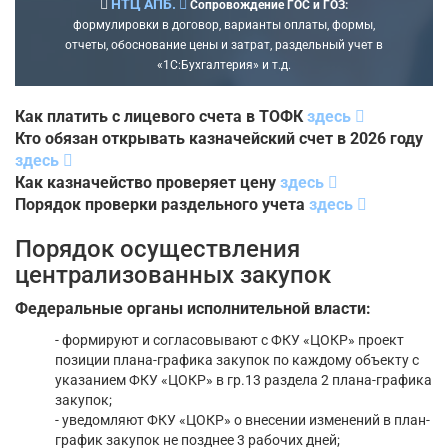
НТЦ АПБ.
Сопровождение ГОС и ГОЗ:
формулировки в договор, варианты оплаты, формы,
отчеты, обоснование цены и затрат, раздельный учет в
«1С:Бухгалтерия» и т.д.
Как платить с лицевого счета в ТОФК
здесь
Кто обязан открывать казначейский счет в 2026 году
здесь
Как казначейство проверяет цену
здесь
Порядок проверки раздельного учета
здесь
Порядок осуществления
централизованных закупок
Федеральные органы исполнительной власти:
- формируют и согласовывают с ФКУ «ЦОКР» проект
позиции плана-графика закупок по каждому объекту с
указанием ФКУ «ЦОКР» в гр.13 раздела 2 плана-графика
закупок;
- уведомляют ФКУ «ЦОКР» о внесении изменений в план-
график закупок не позднее 3 рабочих дней;