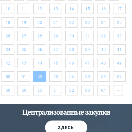
10
11
12
13
14
15
16
17
18
19
20
21
22
23
24
25
26
27
28
29
30
31
32
33
34
35
36
37
38
39
40
41
42
43
44
45
46
47
48
49
(вы
50
51
52
53
54
55
56
57
здесь)
далее
58
59
60
61
62
63
64
»
Централизованные закупки
ЗДЕСЬ