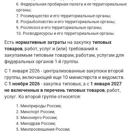
6. Федеральная пробирная палата и ее территориальные
органы;
7. Росимущество и его территориальные органы;
8. Росрыболовство и его территориальные органы;
9. Рослесхоз и его территориальные органы;
10. Росводресурсы и его территориальные органы.
Есть
нормативные затраты
на закупку
типовых
товаров
, работ, услуг и (или) требований к
закупаемым типовым товарам, работам, услугам для
федеральных органов 1-й группы.
С 1 января 2026 - централизованные закупоки второй
группы, включающей еще 10 министерств и ведомств.
С
1 ноября 2026
- закупка типовых, а с
1 января 2027
не включенных в перечень типовых товаров
, работ,
услуг. Ко второй группе относятся:
1. Минприроды России;
2. Минспорт России;
3. Минэнерго России;
4. Минздрав России;
5. Минпросвещения России;