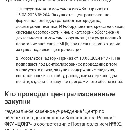
1. Федеральная таможенная служба - Приказ от
16.03.2026 № 204. Закупаются централизованно:
форменная одежда, транспортные средства,
досмотровая техника, ИТ-оборудование, средства связи,
системы безопасности и иные категории обеспечения
деятельности таможенных органов. Для ряда позиций -
пороговые значения НМЦК, при превышении которых
закупка подлежит централизации.
2. Россельхознадзор - Приказ от 13.06.2024 № 771. Не
подпадают под централизованное проведение в том
числе услуги связи, закупки, содержащие сведения,
составляющие гос. тайну, расходные материалы для
печати, отдельные закупки программного обеспечения.
Кто проводит централизованные
закупки
Федеральное казенное учреждение "Центр по
обеспечению деятельности Казначейства России" -
ФКУ «ЦОКР»
в соответствии с Постановлением №892