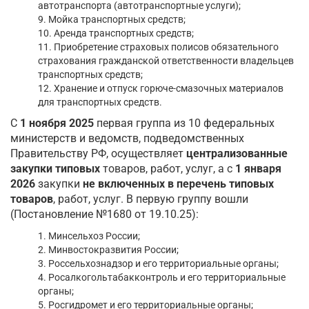
автотранспорта (автотранспортные услуги);
9. Мойка транспортных средств;
10. Аренда транспортных средств;
11. Приобретение страховых полисов обязательного
страхования гражданской ответственности владельцев
транспортных средств;
12. Хранение и отпуск горюче-смазочных материалов
для транспортных средств.
С
1 ноября 2025
первая группа из 10 федеральных
министерств и ведомств, подведомственных
Правительству РФ, осуществляет
централизованные
закупки
типовых
товаров, работ, услуг, а с
1 января
2026
закупки
не включенных в перечень типовых
товаров
, работ, услуг. В первую группу вошли
(Постановление №1680 от 19.10.25):
1. Минсельхоз России;
2. Минвостокразвития России;
3. Россельхознадзор и его территориальные органы;
4. Росалкогольтабакконтроль и его территориальные
органы;
5. Росгидромет и его территориальные органы;