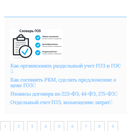
Как организовать раздельный учет ГОЗ и ГОС
Как составить РКМ, сделать предложение о
цене ГОЗ
Нюансы договора по 223-ФЗ, 44-ФЗ, 275-ФЗ
Отдельный счет ГОЗ, возмещение затрат
1
2
3
4
5
6
7
8
9