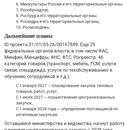
6. Минкультуры России и его территориальные органы;
7. Рособрнадзор;
8. Роструд и его территориальные органы;
9. Роснедра и его территориальные органы;
10. Росмолодежь.
Дальнейшие планы
ID проекта 01/01/05-26/00167849. Еще 29
федеральных органов власти, в том числе ФАС,
Минфин, Минцифры, ФНС, ФТС, Росреестр. 46
категорий товаров (транспорт, мебель, ГСМ, услуги
связи, спецодежда, услуги по техобслуживанию и
обучению сотрудников и т.д.):
С 1 января 2027 — планирование закупок типовых
товаров, работ, услуг;
С 1 июля 2027 — осуществление централизованных
закупок;
С 1 января 2028 года — определение поставщиков по
нетиповым закупкам.
Оставшиеся министерства и ведомства, начнут работу
в режиме централизованных закупок с 2028 года.