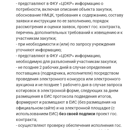
- представляют в ФКУ «ЦОКР» информацию о
потребности, включая описание объекта закупки,
обоснование НМЦК, требования к содержанию, составу
заявки и инструкции по ее заполнению, порядок
рассмотрения и оценки заявок, проект гос. контракта,
перечень дополнительных требований к извещению и к
участникам закупки;
- при необходимости и (или) по запросу учреждения
уточняют информацию;
- представляют в ФКУ «ЦОКР» информацию,
необходимую для разъяснений участникам закупки;
- не позднее 2 рабочих дней в случае определения
поставщика (подрядчика, исполнителя) посредством
проведения электронного конкурса или электронного
аукциона и не позднее 1 рабочего дня в случае запроса
котировок в электронной форме, следующих за днем
размещения в ЕИС протокола подведения итогов,
формируют и размещают в ЕИС (без размещения на
официальном сайте) и на электронной площадке (с
использованием ЕИС)
без своей подписи
проект гос.
контракта;
- осуществляют проверку обеспечения исполнения гос.