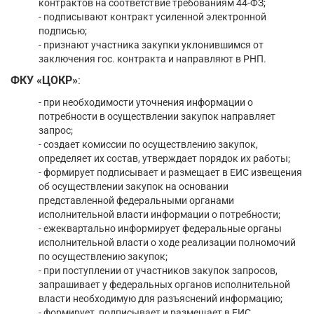
контрактов на соответствие требованиям 44-ФЗ;
- подписывают контракт усиленной электронной
подписью;
- признают участника закупки уклонившимся от
заключения гос. контракта и направляют в РНП.
ФКУ «ЦОКР»
:
- при необходимости уточнения информации о
потребности в осуществлении закупок направляет
запрос;
- создает комиссии по осуществлению закупок,
определяет их состав, утверждает порядок их работы;
- формирует подписывает и размещает в ЕИС извещения
об осуществлении закупок на основании
представленной федеральными органами
исполнительной власти информации о потребности;
- ежеквартально информирует федеральные органы
исполнительной власти о ходе реализации полномочий
по осуществлению закупок;
- при поступлении от участников закупок запросов,
запрашивает у федеральных органов исполнительной
власти необходимую для разъяснений информацию;
- формирует, подписывает и размещает в ЕИС