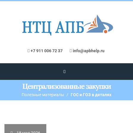
+7 911 006 72 37
info@apbhelp.ru
Централизованные закупки
Полезные материалы
ГОС и ГОЗ в деталях
18 мая 2026