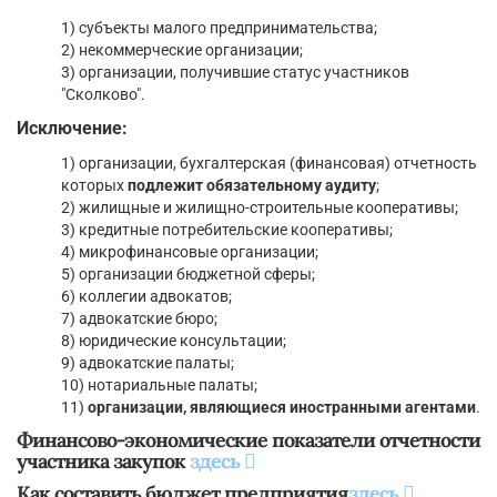
1) субъекты малого предпринимательства;
2) некоммерческие организации;
3) организации, получившие статус участников
"Сколково".
Исключение:
1) организации, бухгалтерская (финансовая) отчетность
которых
подлежит обязательному аудиту
;
2) жилищные и жилищно-строительные кооперативы;
3) кредитные потребительские кооперативы;
4) микрофинансовые организации;
5) организации бюджетной сферы;
6) коллегии адвокатов;
7) адвокатские бюро;
8) юридические консультации;
9) адвокатские палаты;
10) нотариальные палаты;
11)
организации, являющиеся иностранными агентами
.
Финансово-экономические показатели отчетности
участника закупок
здесь
Как составить бюджет предприятия
здесь