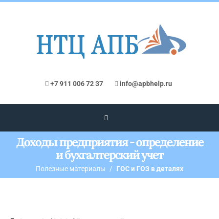
+7 911 006 72 37
info@apbhelp.ru
Доходы предприятия - определение
и бухгалтерский учет
Полезные материалы
ГОС и ГОЗ в деталях