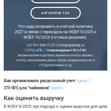
АЛГОРИТМ ГОС
Что надо исправить в учетной политике
2027 в связи с переходом на ФСБУ 9/2025 и
ФСБУ 10/2026 (готовые решения).
+7 911 006 72 37
info@apbhelp.ru
НТЦ АПБ.
Сопровождение ГОС и ГОЗ:
формулировки в договор, варианты оплаты, формы,
отчеты, обоснование цены и затрат, раздельный учет в
«1С:Бухгалтерия» и т.д.
Как организовать раздельный учет
здесь
275-ФЗ для "чайников"
здесь
Как оценить выручку
В ФСБУ 9/2025 три подхода к оценке выручки для цели