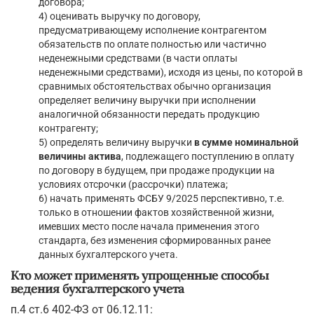
договора;
4) оценивать выручку по договору,
предусматривающему исполнение контрагентом
обязательств по оплате полностью или частично
неденежными средствами (в части оплаты
неденежными средствами), исходя из цены, по которой в
сравнимых обстоятельствах обычно организация
определяет величину выручки при исполнении
аналогичной обязанности передать продукцию
контрагенту;
5) определять величину выручки
в сумме номинальной
величины актива
, подлежащего поступлению в оплату
по договору в будущем, при продаже продукции на
условиях отсрочки (рассрочки) платежа;
6) начать применять ФСБУ 9/2025 перспективно, т.е.
только в отношении фактов хозяйственной жизни,
имевших место после начала применения этого
стандарта, без изменения сформированных ранее
данных бухгалтерского учета.
Кто может применять упрощенные способы
ведения бухгалтерского учета
п.4 ст.6 402-ФЗ от 06.12.11: