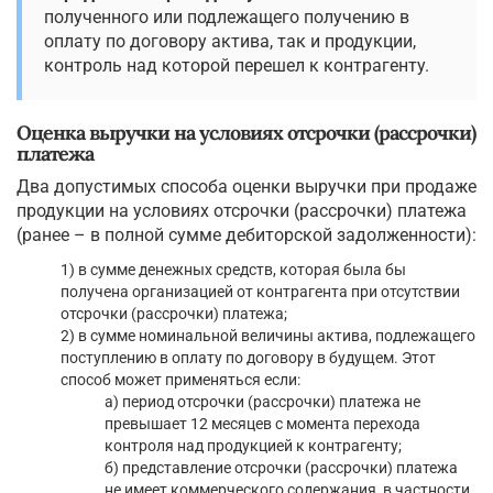
полученного или подлежащего получению в
оплату по договору актива, так и продукции,
контроль над которой перешел к контрагенту.
Оценка выручки на условиях отсрочки (рассрочки)
платежа
Два допустимых способа оценки выручки при продаже
продукции на условиях отсрочки (рассрочки) платежа
(ранее – в полной сумме дебиторской задолженности):
1) в сумме денежных средств, которая была бы
получена организацией от контрагента при отсутствии
отсрочки (рассрочки) платежа;
2) в сумме номинальной величины актива, подлежащего
поступлению в оплату по договору в будущем. Этот
способ может применяться если:
а) период отсрочки (рассрочки) платежа не
превышает 12 месяцев с момента перехода
контроля над продукцией к контрагенту;
б) представление отсрочки (рассрочки) платежа
не имеет коммерческого содержания, в частности,