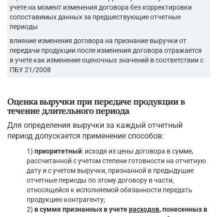
учете на момент изменения договора без корректировки
сопоставимых данных за предшествующие отчетные
периоды
влияние изменения договора на признание выручки от
передачи продукции после изменения договора отражается
в учете как изменение оценочных значений в соответствии с
ПБУ 21/2008
Оценка выручки при передаче продукции в
течение длительного периода
Для определения выручки за каждый отчетный
период допускается применение способов:
1)
приоритетный
: исходя из цены договора в сумме,
рассчитанной с учетом степени готовности на отчетную
дату и с учетом выручки, признанной в предыдущие
отчетные периоды по этому договору в части,
относящейся к исполняемой обязанности передать
продукцию контрагенту;
2)
в сумме признанных в учете
расходов
, понесенных в