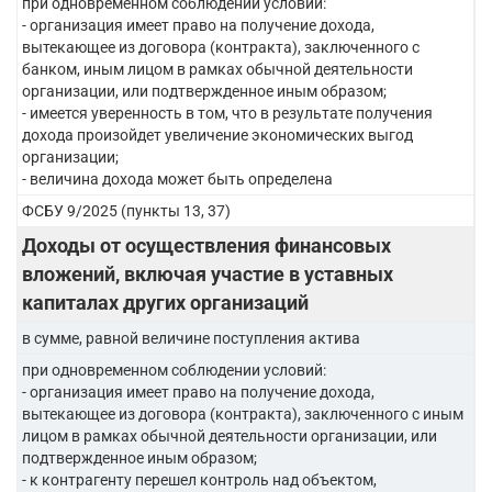
при одновременном соблюдении условий:
- организация имеет право на получение дохода,
вытекающее из договора (контракта), заключенного с
банком, иным лицом в рамках обычной деятельности
организации, или подтвержденное иным образом;
- имеется уверенность в том, что в результате получения
дохода произойдет увеличение экономических выгод
организации;
- величина дохода может быть определена
ФСБУ 9/2025 (пункты 13, 37)
Доходы от осуществления финансовых
вложений, включая участие в уставных
капиталах других организаций
в сумме, равной величине поступления актива
при одновременном соблюдении условий:
- организация имеет право на получение дохода,
вытекающее из договора (контракта), заключенного с иным
лицом в рамках обычной деятельности организации, или
подтвержденное иным образом;
- к контрагенту перешел контроль над объектом,