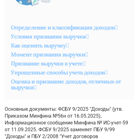
Определение и классификация доходов
Условия признания выручки
Как оценить выручку
Момент признания выручки
Признание выручки в учете
Упрощенные способы учета доходов
Оценка и признание доходов, отличных от
выручки
Основные документы: ФСБУ 9/2025 "Доходы" (утв.
Приказом Минфина №56н от 16.05.2025),
Информационное сообщение Минфина № ИС-учет-59
от 11.09.2025. ФСБУ 9/2025 заменяет ПБУ 9/99
"Доходы" и ПБУ 2/2008 "Учет договоров