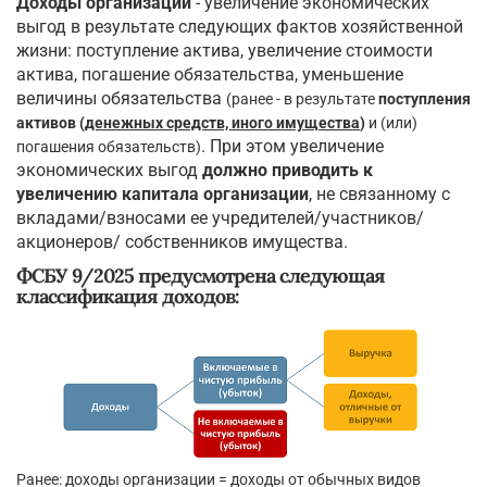
Доходы организации
- увеличение экономических
выгод в результате следующих фактов хозяйственной
жизни: поступление актива, увеличение стоимости
актива, погашение обязательства, уменьшение
величины обязательства
(ранее - в результате
поступления
активов (
денежных средств, иного имущества
)
и (или)
. При этом увеличение
погашения обязательств)
экономических выгод
должно приводить к
увеличению капитала организации
, не связанному с
вкладами/взносами ее учредителей/участников/
акционеров/ собственников имущества.
ФСБУ 9/2025 предусмотрена следующая
классификация доходов:
Ранее: доходы организации = доходы от обычных видов