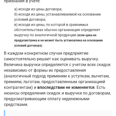
признания в учете:
а) исходя из цены договора;
б) исходя из цены, устанавливаемой на основании
условий договора;
в) исходя из цены, по которой в сравнимых
обстоятельствах обычно организация определяет
выручку по аналогичной продукции
(
если цена не
предусмотрена и не может быть установлена на основании
.
условий договора
)
В каждом конкретном случае предприятие
самостоятельно решает как оценивать выручку.
Величина выручки определяется с учетом всех скидок
независимо от формы их предоставления
(аналогичный подход применим к уступкам, вычетам,
премиям, льготам, предоставленным организацией
контрагентам) и
впоследствии не изменяется
. Есть
нюансы определения скидок и выручки по договорам,
предусматривающим оплату неденежными
средствами.