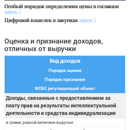
Особый порядок определения цены в госзаказе
здесь
Цифровой кошелек в закупках
здесь
Оценка и признание доходов,
отличных от выручки
Вид доходов
Порядок оценки
Порядок признания
ФСБУ, регулирующий объект
Доходы, связанные с предоставлением за
плату прав на результаты интеллектуальной
деятельности и средства индивидуализации
в сумме, равной величине выручки