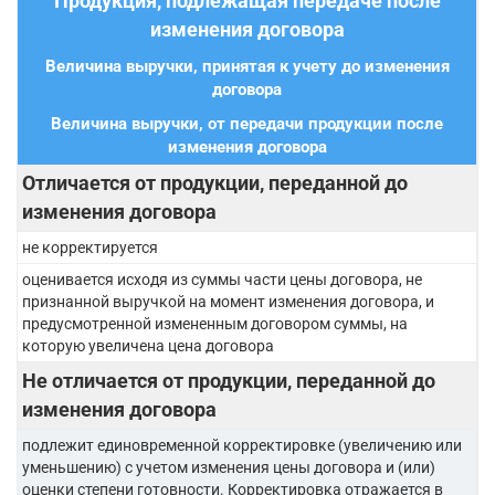
Продукция, подлежащая передаче после
изменения договора
Величина выручки, принятая к учету до изменения
договора
Величина выручки, от передачи продукции после
изменения договора
Отличается от продукции, переданной до
изменения договора
не корректируется
оценивается исходя из суммы части цены договора, не
признанной выручкой на момент изменения договора, и
предусмотренной измененным договором суммы, на
которую увеличена цена договора
Не отличается от продукции, переданной до
изменения договора
подлежит единовременной корректировке (увеличению или
уменьшению) с учетом изменения цены договора и (или)
оценки степени готовности. Корректировка отражается в