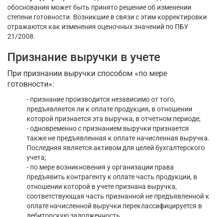
обоснования может быть принято решение об изменении
степени готовности. Возникшие в связи с этим корректировки
отражаются как изменения оценочных значений по ПБУ
21/2008.
Признание выручки в учете
При признании выручки способом «по мере
готовности»:
- признание производится независимо от того,
предъявляется ли к оплате продукция, в отношении
которой признается эта выручка, в отчетном периоде;
- одновременно с признанием выручки признается
также не предъявленная к оплате начисленная выручка.
Последняя является активом для целей бухгалтерского
учета;
- по мере возникновения у организации права
предъявить контрагенту к оплате часть продукции, в
отношении которой в учете признана выручка,
соответствующая часть признанной не предъявленной к
оплате начисленной выручки переклассифицируется в
дебиторскую задолженность.