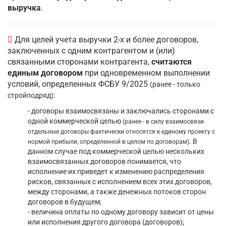
выручка
.
Для целей учета выручки 2-х и более договоров,
заключенных с одним контрагентом и (или)
связанными сторонами контрагента,
считаются
единым договором
при одновременном выполнении
условий, определенных ФСБУ 9/2025
(ранее - только
:
стройподряд)
- договоры взаимосвязаны и заключались сторонами с
одной коммерческой целью
(ранее - в силу взаимосвязи
отдельные договоры фактически относятся к единому проекту с
. В
нормой прибыли, определенной в целом по договорам)
данном случае под коммерческой целью нескольких
взаимосвязанных договоров понимается, что
исполнение их приведет к изменению распределения
рисков, связанных с исполнением всех этих договоров,
между сторонами, а также денежных потоков сторон
договоров в будущем;
- величина оплаты по одному договору зависит от цены
или исполнения другого договора (договоров);