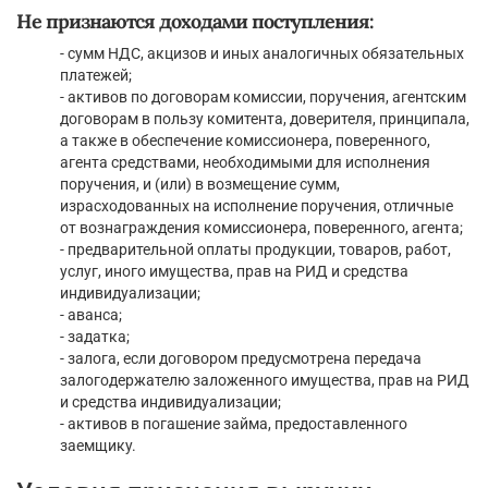
Не признаются доходами поступления:
- сумм НДС, акцизов и иных аналогичных обязательных
платежей;
- активов по договорам комиссии, поручения, агентским
договорам в пользу комитента, доверителя, принципала,
а также в обеспечение комиссионера, поверенного,
агента средствами, необходимыми для исполнения
поручения, и (или) в возмещение сумм,
израсходованных на исполнение поручения, отличные
от вознаграждения комиссионера, поверенного, агента;
- предварительной оплаты продукции, товаров, работ,
услуг, иного имущества, прав на РИД и средства
индивидуализации;
- аванса;
- задатка;
- залога, если договором предусмотрена передача
залогодержателю заложенного имущества, прав на РИД
и средства индивидуализации;
- активов в погашение займа, предоставленного
заемщику.