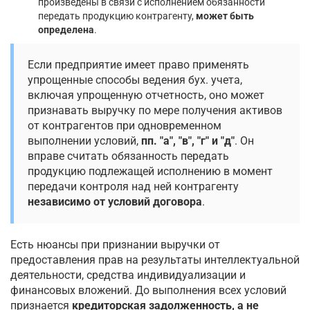
произведены в связи с исполнением обязанности
передать продукцию контрагенту,
может быть
определена
.
Если предприятие имеет право применять
упрощенные способы ведения бух. учета,
включая упрощенную отчетность, оно может
признавать выручку по мере получения активов
от контрагентов при одновременном
выполнении условий,
пп. "а", "в", "г" и "д"
. Он
вправе считать обязанность передать
продукцию подлежащей исполнению в момент
передачи контроля над ней контрагенту
независимо от условий договора
.
Есть нюансы при признании выручки от
предоставления прав на результаты интеллектуальной
деятельности, средства индивидуализации и
финансовых вложений. До выполнения всех условий
признается
кредиторская задолженность, а не