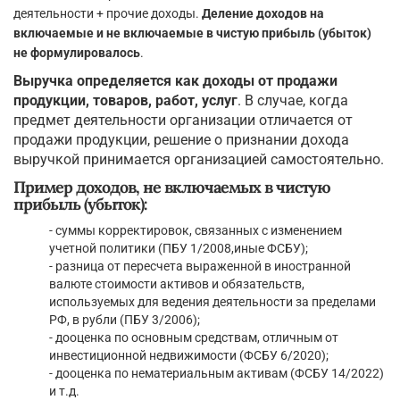
деятельности + прочие доходы.
Деление доходов на
включаемые и не включаемые в чистую прибыль (убыток)
не формулировалось
.
Выручка определяется как доходы от продажи
продукции, товаров, работ, услуг
. В случае, когда
предмет деятельности организации отличается от
продажи продукции, решение о признании дохода
выручкой принимается организацией самостоятельно.
Пример доходов, не включаемых в чистую
прибыль (убыток):
- cуммы корректировок, связанных с изменением
учетной политики (ПБУ 1/2008,иные ФСБУ);
- разница от пересчета выраженной в иностранной
валюте стоимости активов и обязательств,
используемых для ведения деятельности за пределами
РФ, в рубли (ПБУ 3/2006);
- дооценка по основным средствам, отличным от
инвестиционной недвижимости (ФСБУ 6/2020);
- дооценка по нематериальным активам (ФСБУ 14/2022)
и т.д.