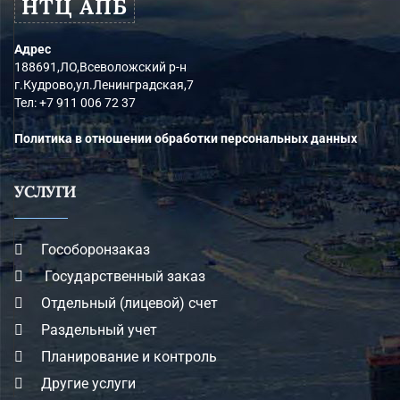
НТЦ АПБ
Адрес
188691,ЛО,Всеволожский р-н
г.Кудрово,ул.Ленинградская,7
Тел:
+7 911 006 72 37
Политика в отношении обработки персональных данных
УСЛУГИ
Гособоронзаказ
Государственный заказ
Отдельный (лицевой) счет
Раздельный учет
Планирование и контроль
Другие услуги