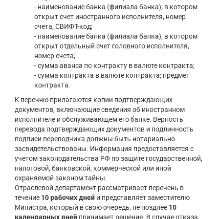
- наименование банка (филиала банка), в котором
открыт счет иностранного исполнителя, номер
счета, СВИФТ-код;
- наименование банка (филиала банка), в котором
открыт отдельный счет головного исполнителя,
номер счета;
- сумма аванса по контракту в валюте контракта;
- сумма контракта в валюте контракта; предмет
контракта.
К перечню прилагаются копии подтверждающих
документов, включающие сведения об иностранном
исполнителе и обслуживающем его банке. Верность
перевода подтверждающих документов и подлинность
подписи переводчика должны быть нотариально
засвидетельствованы. Информация предоставляется с
учетом законодательства РФ по защите государственной,
налоговой, банковской, коммерческой или иной
охраняемой законом тайны.
Отраслевой департамент рассматривает перечень в
течение
10 рабочих дней
и представляет заместителю
Министра, который в свою очередь, не позднее
10
календарных дней
принимает решение. В случае отказа,