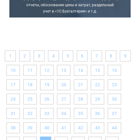
отчеты, обоснование цены и затрат, раздельный
учет в «1С:Бухгалтерия» и т.д.
1
2
3
4
5
6
7
8
9
10
11
12
13
14
15
16
17
18
19
20
21
22
23
24
25
26
27
28
29
30
31
32
33
34
35
36
37
38
39
40
41
42
43
44