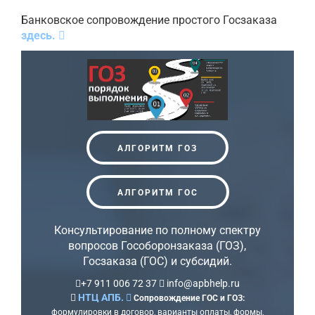
Банковское сопровождение простого Госзаказа
здесь.
АЛГОРИТМ ГОЗ
АЛГОРИТМ ГОС
Консультирование по полному спектру
вопросов Гособоронзаказа (ГОЗ),
Госзаказа (ГОС) и субсидий.
+7 911 006 72 37
info@apbhelp.ru
НТЦ АПБ.
Сопровождение ГОС и ГОЗ:
формулировки в договор, варианты оплаты, формы,