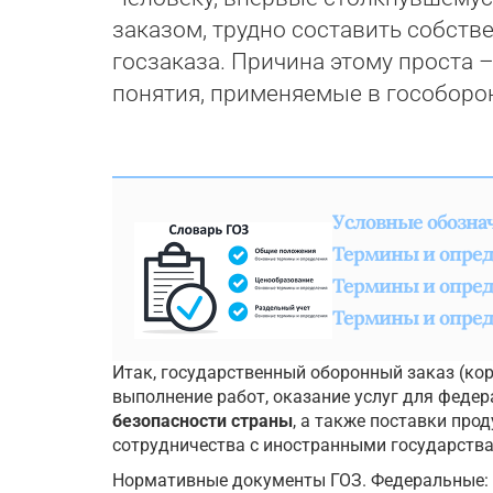
заказом, трудно составить собств
госзаказа. Причина этому проста –
понятия, применяемые в гособорон
Условные обозна
Термины и опред
Термины и опред
Термины и опред
Итак, государственный оборонный заказ (ко
выполнение работ, оказание услуг для феде
безопасности страны
, а также поставки про
сотрудничества с иностранными государств
Нормативные документы ГОЗ. Федеральные: