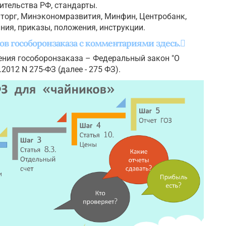
ительства РФ, стандарты.
орг, Минэкономразвития, Минфин, Центробанк,
ания, приказы, положения, инструкции.
в гособоронзаказа с комментариями здесь.
ения гособоронзаказа – Федеральный закон "О
2012 N 275-ФЗ (далее - 275 ФЗ).