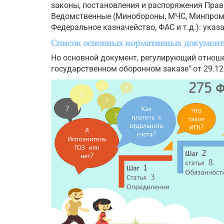
законы, постановления и распоряжения Прав
Ведомственные (Минобороны, МЧС, Минпромт
Федеральное казначейство, ФАС и т.д.): указ
Список основных нормативных документо
Но основной документ, регулирующий отнош
государственном оборонном заказе" от 29.12.