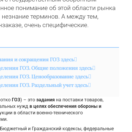
енное понимание об этой области рынка
 незнание терминов. А между тем,
заказе, очень специфические.
чания и сокращения ГОЗ здесь
еления ГОЗ. Общие положения здесь
еления ГОЗ. Ценообразование здесь
еления ГОЗ. Раздельный учет здесь
ротко
ГОЗ
) – это
задания
на поставки товаров,
ральных нужд
в целях обеспечения обороны и
дукции в области военно-технического
ами.
 Бюджетный и Гражданский кодексы, федеральные