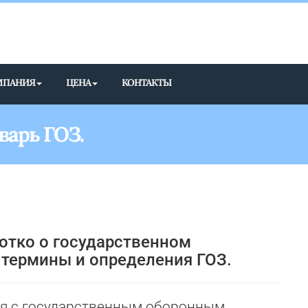
МПАНИЯ
ЦЕНА
КОНТАКТЫ
варь ГОЗ.
ротко о государственном
 термины и определения ГОЗ.
ся с государственным оборонным