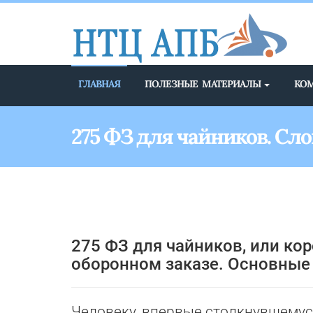
ГЛАВНАЯ
ПОЛЕЗНЫЕ МАТЕРИАЛЫ
КО
275 ФЗ для чайников. Сло
275 ФЗ для чайников, или ко
оборонном заказе. Основные
Человеку, впервые столкнувшему