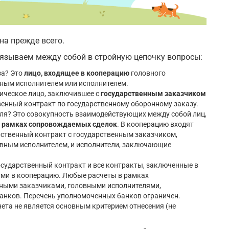
на прежде всего.
язываем между собой в стройную цепочку вопросы:
за? Это
лицо, входящее в кооперацию
головного
вным исполнителем или исполнителем.
дическое лицо, заключившее с
государственным заказчиком
венный контракт по государственному оборонному заказу.
еля? Это совокупность взаимодействующих между собой лиц,
 рамках сопровождаемых сделок
. В кооперацию входят
ственный контракт с государственным заказчиком,
вным исполнителем, и исполнители, заключающие
осударственный контракт и все контракты, заключенные в
ими в кооперацию. Любые расчеты в рамках
ными заказчиками, головными исполнителями,
анков. Перечень уполномоченных банков ограничен.
чета не является основным критерием отнесения (не