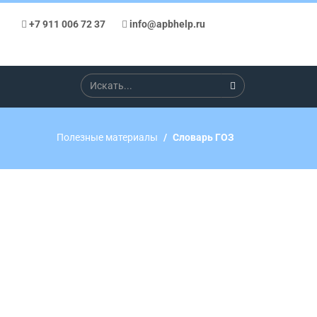
+7 911 006 72 37
info@apbhelp.ru
Полезные материалы
Словарь ГОЗ