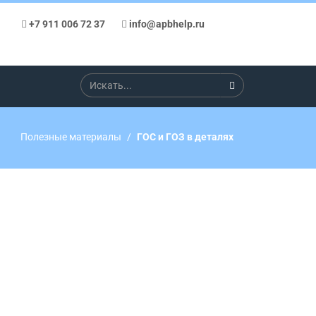
+7 911 006 72 37
info@apbhelp.ru
Полезные материалы
ГОС и ГОЗ в деталях