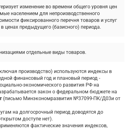
еризует изменение во времени общего уровня цен
аемые населением для непроизводственного
оимости фиксированного перечня товаров и услуг
 в ценах предыдущего (базисного) периода.
анизациями отдельные виды товаров.
включая производство) используются индексы в
едной финансовый год и плановый период -
социально-экономического развития РФ на
разрабатывается закон о федеральном бюджете на
т
(письмо Минэкономразвития №37099-ПК/Д03и от
угам на долгосрочный период доводятся до
ткрытом доступе нет).
применяются фактические значения индексов,