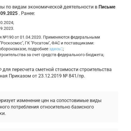
ры по видам экономической деятельности в
Письме
.09.2025
. Ранее:
0.2024;
9.2023.
я №190 от 01.04.2020. Применяются федеральными
"Роскосмос", ГК "Росатом", ФАС и поставщиками:
соборонзаказе, подробнее
здесь
;
строительства за счет средств федерального бюджета;
РФ для пересчета сметной стоимости строительства
ная Приказом от 23.12.2019 № 841/пр.
ризует изменение цен на сопостовимые виды
ного потребления относительно базисного
ки.