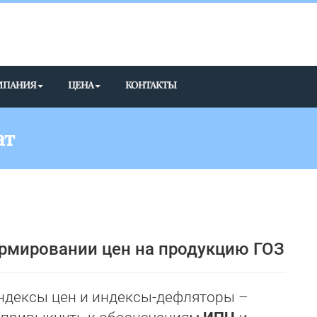
МПАНИЯ
ЦЕНА
КОНТАКТЫ
ат
рмировании цен на продукцию ГОЗ
ндексы цен и индексы-дефляторы –