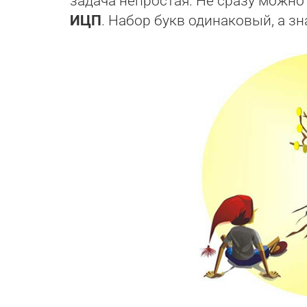
задача непростая. Не сразу можн
ИЦП
. Набор букв одинаковый, а зн