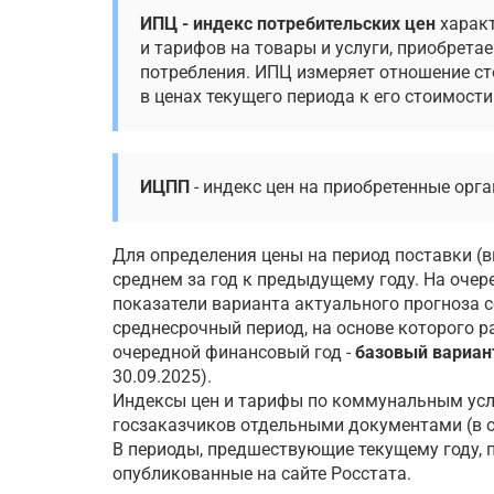
ИПЦ - индекс потребительских цен
характ
и тарифов на товары и услуги, приобрет
потребления. ИПЦ измеряет отношение ст
в ценах текущего периода к его стоимости
ИЦПП
- индекс цен на приобретенные орг
Для определения цены на период поставки (
среднем за год к предыдущему году. На очер
показатели варианта актуального прогноза 
среднесрочный период, на основе которого 
очередной финансовый год -
базовый вариан
30.09.2025).
Индексы цен и тарифы по коммунальным усл
госзаказчиков отдельными документами (в о
В периоды, предшествующие текущему году, 
опубликованные на сайте Росстата.