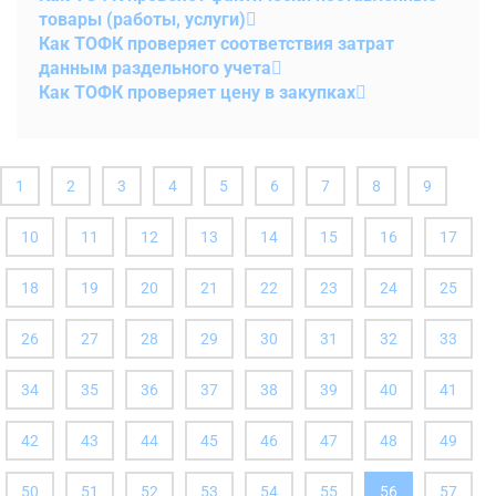
товары (работы, услуги)
Как ТОФК проверяет соответствия затрат
данным раздельного учета
Как ТОФК проверяет цену в закупках
1
2
3
4
5
6
7
8
9
10
11
12
13
14
15
16
17
18
19
20
21
22
23
24
25
26
27
28
29
30
31
32
33
34
35
36
37
38
39
40
41
42
43
44
45
46
47
48
49
(вы
50
51
52
53
54
55
56
57