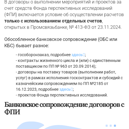
В договоры о выполнении мероприятий и проектов за
счет средств Фонда перспективных исследований
(ФПИ) включается условие об осуществлении расчетов
только с использованием отдельных счетов
,
открытых в Промсвязьбанке, № 413-ФЗ от 23.11.2024.
Обособленное банковское сопровождение (ОБС или
КБС) бывает разное:
- гособоронзаказ, подробнее
здесь
;
- контракты жизненного цикла и (или) с единственным
поставщиком по ПП № 963 от 20.09.2014);
- договоры на поставку товаров (выполнении работ,
услуг) в рамках исполнения госконтрактов и субсидий с
казначейским сопровождением по ПП №2185 от
16.12.2023, подробнее
здесь
;
- проектов Фонда перспективных исследований.
Банковское сопровождение договоров с
ФПИ