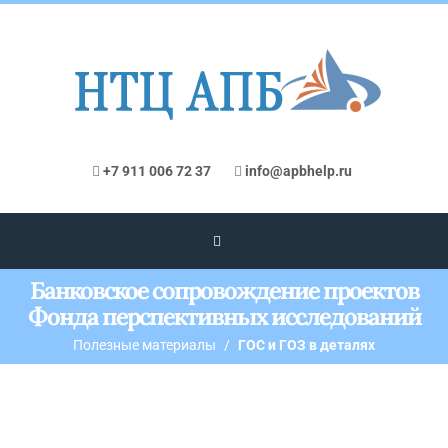
+7 911 006 72 37
info@apbhelp.ru
Банковское сопровождение проектов
Фонда перспективных исследований
Полезные материалы
ГОС и ГОЗ в деталях