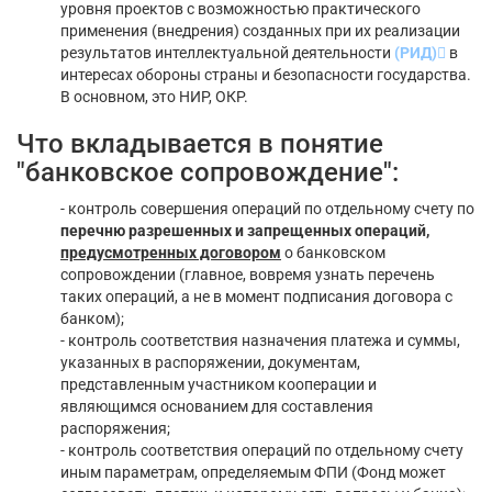
уровня проектов с возможностью практического
применения (внедрения) созданных при их реализации
результатов интеллектуальной деятельности
(РИД)
в
интересах обороны страны и безопасности государства.
В основном, это НИР, ОКР.
Что вкладывается в понятие
"банковское сопровождение":
- контроль совершения операций по отдельному счету по
перечню разрешенных и запрещенных операций,
предусмотренных договором
о банковском
сопровождении (главное, вовремя узнать перечень
таких операций, а не в момент подписания договора с
банком);
- контроль соответствия назначения платежа и суммы,
указанных в распоряжении, документам,
представленным участником кооперации и
являющимся основанием для составления
распоряжения;
- контроль соответствия операций по отдельному счету
иным параметрам, определяемым ФПИ (Фонд может