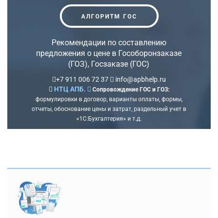
АЛГОРИТМ ГОС
Рекомендации по составлению
предложения о цене в Гособоронзаказе
(ГОЗ), Госзаказе (ГОС)
+7 911 006 72 37
info@apbhelp.ru
НТЦ АПБ.
Сопровождение ГОС и ГОЗ:
формулировки в договор, варианты оплаты, формы,
отчеты, обоснование цены и затрат, раздельный учет в
«1С:Бухгалтерия» и т.д.