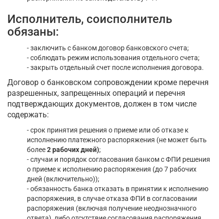
Исполнитель, соисполнитель
обязаны:
- заключить с банком договор банковского счета;
- соблюдать режим использования отдельного счета;
- закрыть отдельный счет после исполнения договора.
Договор о банковском сопровождении кроме перечня
разрешенных, запрещенных операций и перечня
подтверждающих документов, должен в том числе
содержать:
- срок принятия решения о приеме или об отказе к
исполнению платежного распоряжения (не может быть
более
2 рабочих дней)
;
- случаи и порядок согласования банком с ФПИ решения
о приеме к исполнению распоряжения (до 7 рабочих
дней (включительно));
- обязанность банка отказать в принятии к исполнению
распоряжения, в случае отказа ФПИ в согласовании
распоряжения (включая получение неоднозначного
ответа), либо отсутствие согласования распоряжения