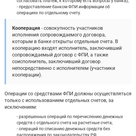
согласовать платеж, к которому есть вопросы у банка);
- предоставление банком ФПИ информации об
операциях по отдельному счету.
Кооперация
- совокупность участников
исполнения сопровождаемого договора,
которым в банке открыты отдельные счета. В
кооперацию входят исполнитель, заключивший
сопровождаемый договор с ФПИ, а также
соисполнитель, заключивший договор
непосредственно с исполнителем (участники
кооперации).
Операции со средствами ФПИ должны осуществляться
только с использованием отдельных счетов, за
исключением:
- разрешенных операций по перечислению денежных
средств с отдельного счета на расчетные счета;
- операций по списанию денежных средств без
распоряжения по законодательству РФ.