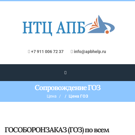
+7 911 006 72 37
info@apbhelp.ru
Сопровождение ГОЗ
Цена
Цена ГОЗ
ГОСОБОРОНЗАКАЗ (ГОЗ) по всем