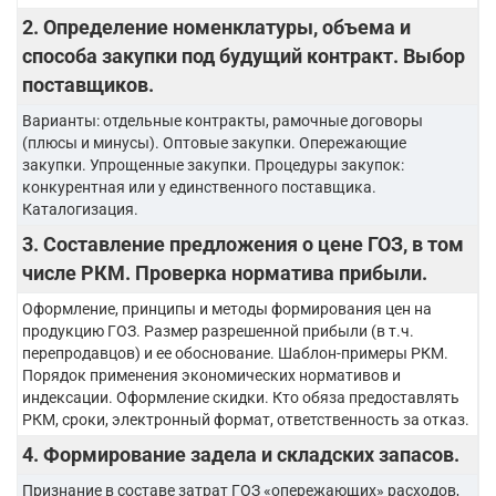
2. Определение номенклатуры, объема и
способа закупки под будущий контракт. Выбор
поставщиков.
Варианты: отдельные контракты, рамочные договоры
(плюсы и минусы). Оптовые закупки. Опережающие
закупки. Упрощенные закупки. Процедуры закупок:
конкурентная или у единственного поставщика.
Каталогизация.
3. Составление предложения о цене ГОЗ, в том
числе РКМ. Проверка норматива прибыли.
Оформление, принципы и методы формирования цен на
продукцию ГОЗ. Размер разрешенной прибыли (в т.ч.
перепродавцов) и ее обоснование. Шаблон-примеры РКМ.
Порядок применения экономических нормативов и
индексации. Оформление скидки. Кто обяза предоставлять
РКМ, сроки, электронный формат, ответственность за отказ.
4. Формирование задела и складских запасов.
Признание в составе затрат ГОЗ «опережающих» расходов,