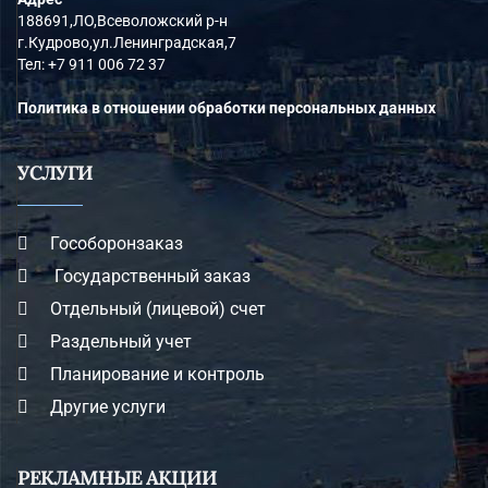
188691,ЛО,Всеволожский р-н
г.Кудрово,ул.Ленинградская,7
Тел:
+7 911 006 72 37
Политика в отношении обработки персональных данных
УСЛУГИ
Гособоронзаказ
Государственный заказ
Отдельный (лицевой) счет
Раздельный учет
Планирование и контроль
Другие услуги
РЕКЛАМНЫЕ АКЦИИ