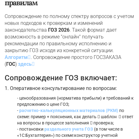
правилам
Сопровождение по полному спектру вопросов с учетом
новых подходов к проверкам и изменений
законодательства
ГОЗ 2026
. Такой формат дает
возможность в режиме "онлайн" получать
рекомендации по правильному исполнению и
закрытию ГОЗ исходя из конкретной ситуации.
Алгоритм
. Сопровождение простого ГОСЗАКАЗА
(
ГОС
)
здесь
Сопровождение ГОЗ включает:
1. Оперативное консультирование по вопросам:
- ценообразования (норматива прибыли) и требований к
предложению о цене ГОЗ;
-
расчетно-калькуляционных материалов (РКМ)
по
схеме: пример + пояснения, как делать
шаблон
ответ
на вопросы в процессе заполнения
проверка;
- постановки
раздельного учета ГОЗ
(в том числе в
«1С:Бухгалтерия») по схеме:конструктор учетной