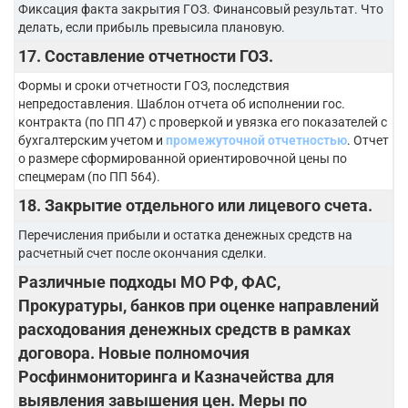
Фиксация факта закрытия ГОЗ. Финансовый результат. Что
делать, если прибыль превысила плановую.
17. Составление отчетности ГОЗ.
Формы и сроки отчетности ГОЗ, последствия
непредоставления. Шаблон отчета об исполнении гос.
контракта (по ПП 47) с проверкой и увязка его показателей с
бухгалтерским учетом и
промежуточной отчетностью
. Отчет
о размере сформированной ориентировочной цены по
спецмерам (по ПП 564).
18. Закрытие отдельного или лицевого счета.
Перечисления прибыли и остатка денежных средств на
расчетный счет после окончания сделки.
Различные подходы МО РФ, ФАС,
Прокуратуры, банков при оценке направлений
расходования денежных средств в рамках
договора. Новые полномочия
Росфинмониторинга и Казначейства для
выявления завышения цен.
Меры по