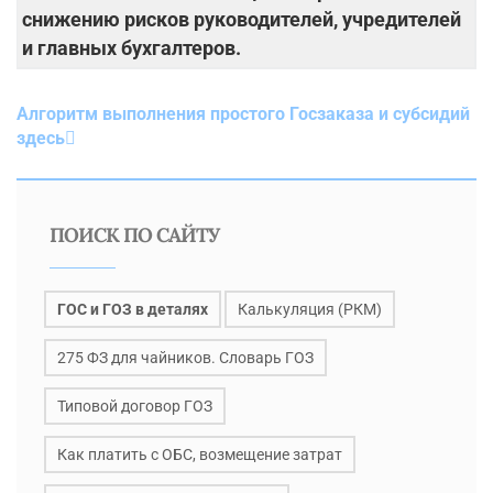
снижению рисков руководителей, учредителей
и главных бухгалтеров
.
Алгоритм выполнения простого Госзаказа и субсидий
здесь
ПОИСК ПО САЙТУ
ГОС и ГОЗ в деталях
Калькуляция (РКМ)
275 ФЗ для чайников. Словарь ГОЗ
Типовой договор ГОЗ
Как платить с ОБС, возмещение затрат