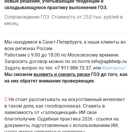
новые решения, учитывающие тенденции и
складывающуюся практику выполнения ГОЗ.
Сопровождение ГОЗ. Стоимость от 25,0 тыс. рублей в
месяц.
Мы находимся в Санкт-Петербурге, а наши клиенты во
всех регионах России.
Работаем с 9:00 до 18:00 по Московскому времени.
Запросить договор можно по эл.почте
info@apbhelp.ru
Задать вопрос по тел.
+7 911 006 72 37
, или
Контакты
Мы сможем
выявить и снизить риски
ГОЗ до того, как
на них обратят внимание проверяющие.
Не стоит рассчитывать на искусственный интеллект
в таком деле, как гособоронзаказ. Ставить в
зависимость от «галлюцинаций» ИИ свое
благополучие. Судебная практика 2026 - ссылки на
документы, подготовленные с использованием ИИ,
часто имеют неприятные сюрпризы: