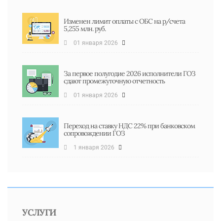
Изменен лимит оплаты с ОБС на р/счета
5,255 млн. руб.
01 января 2026
За первое полугодие 2026 исполнители ГОЗ
сдают промежуточную отчетность
01 января 2026
Переход на ставку НДС 22% при банковском
сопровождении ГОЗ
1 января 2026
УСЛУГИ