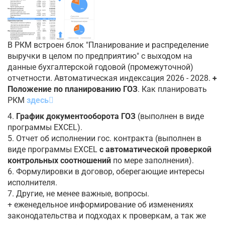
В РКМ встроен блок "Планирование и распределение
выручки в целом по предприятию" с выходом на
данные бухгалтерской годовой (промежуточной)
отчетности. Автоматическая индексация 2026 - 2028.
+
Положение по планированию ГОЗ
. Как планировать
РКМ
здесь
4.
График документооборота ГОЗ
(выполнен в виде
программы EXCEL).
5. Отчет об исполнении гос. контракта (выполнен в
виде программы EXCEL
с автоматической проверкой
контрольных соотношений
по мере заполнения).
6. Формулировки в договор, оберегающие интересы
исполнителя.
7. Другие, не менее важные, вопросы.
+ еженедельное информирование об изменениях
законодательства и подходах к проверкам, а так же